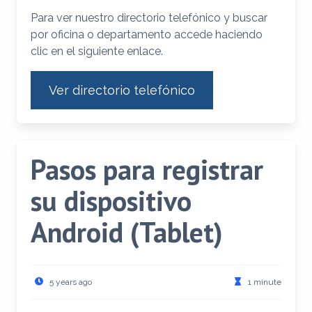
Para ver nuestro directorio telefónico y buscar
por oficina o departamento accede haciendo
clic en el siguiente enlace.
Ver directorio telefónico
Pasos para registrar
su dispositivo
Android (Tablet)
5 years ago
1 minute