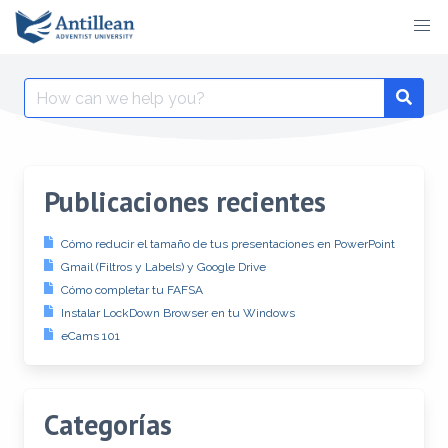
Skip
to
content
Search
Searc
for:
Publicaciones recientes
Cómo reducir el tamaño de tus presentaciones en PowerPoint
Gmail (Filtros y Labels) y Google Drive
Cómo completar tu FAFSA
Instalar LockDown Browser en tu Windows
eCams 101
Categorías