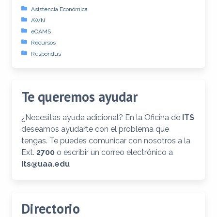
Asistencia Económica
AWN
eCAMS
Recursos
Respondus
Te queremos ayudar
¿Necesitas ayuda adicional? En la Oficina de
ITS
deseamos ayudarte con el problema que
tengas. Te puedes comunicar con nosotros a la
Ext.
2700
o escribir un correo electrónico a
its@uaa.edu
Directorio